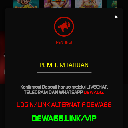
×
WUKONG - BLACK SCATTER
DJ BOOM BOOM
GATES OF OLYMPUS 1000
MAHJONG WAYS
UNDUH
DEWA66 APP
PENTING!
Nikmati berbagai permainan dalam satu
genggaman
PEMBERITAHUAN
--------------------------------
UNDUH
PANDUAN INSTALASI
Konfirmasi Deposit hanya melalui LIVECHAT,
TELEGRAM DAN WHATSAPP
DEWA66.
DEWA66: Situs Slot88 Gacor Gampang Menang Link Login
Slot Dewa66
LOGIN/LINK ALTERNATIF DEWA66
DEWA66: Situs Slot88 Gacor
DEWA66.LINK/VIP