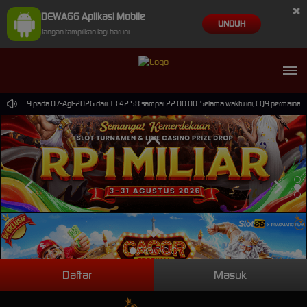
×
DEWA66 Aplikasi Mobile
UNDUH
Jangan tampilkan lagi hari ini
wal: CQ9 pada 07-Agt-2026 dari 13.42.58 sampai 22.00.00. Selama waktu ini, CQ9 permainan t
Daftar
Masuk