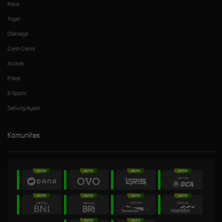
Race
Togel
Olahraga
Crash Game
Arcade
Poker
E-Sports
Sabung Ayam
Komunitas