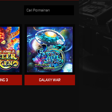
ING 3
GALAXY WAR