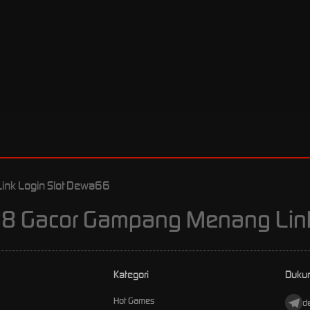
ink Login Slot Dewa66
88 Gacor Gampang Menang Lin
Kategori
Duku
Hot Games
d