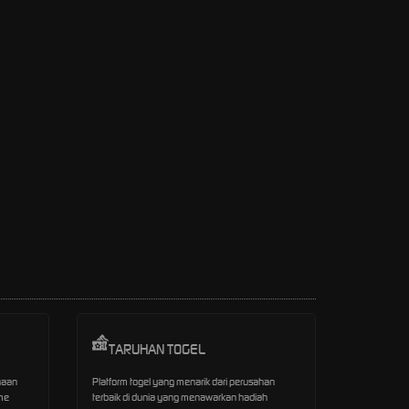
TARUHAN TOGEL
haan
Platform togel yang menarik dari perusahan
ame
terbaik di dunia yang menawarkan hadiah