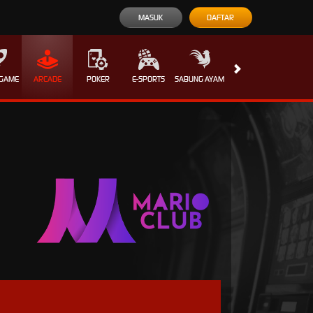
MASUK
DAFTAR
 GAME
ARCADE
POKER
E-SPORTS
SABUNG AYAM
PROMOSI