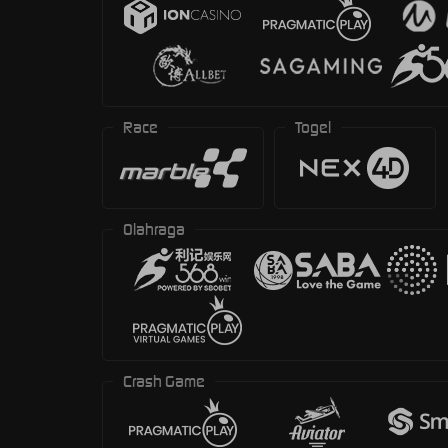
Race
Togel
Olahraga
Crash Game