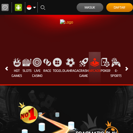
MASUK
DAFTAR
HOT
SLOTS
LIVE
RACE
TOGEL
OLAHRAGA
CRASH
ARCADE
POKER
E-
SABUN
GAMES
CASINO
GAME
SPORTS
AYAM