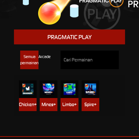
PRAGMATIC PLAY
Semua
Arcade
permainan
Chicken+
Mines+
Limbo+
Spire+