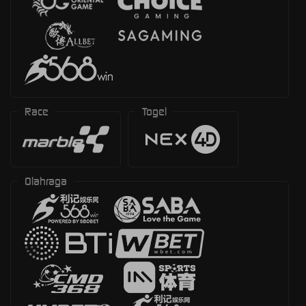
Race
Togel
Olahraga