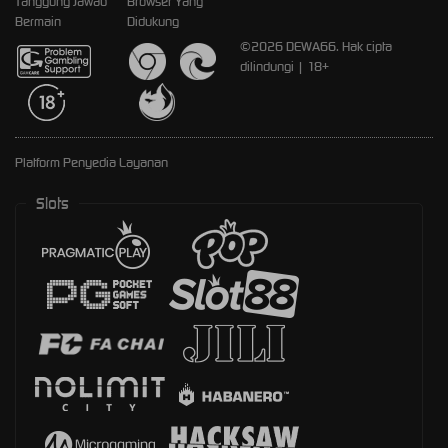
Tanggung Jawab
Browser Yang
Bermain
Didukung
©2026 DEWA66. Hak cipta
dilindungi | 18+
Platform Penyedia Layanan
Slots