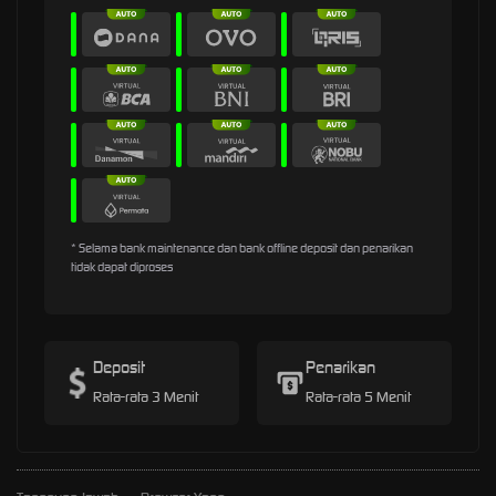
* Selama bank maintenance dan bank offline deposit dan penarikan
tidak dapat diproses
Deposit
Penarikan
Rata-rata 3 Menit
Rata-rata 5 Menit