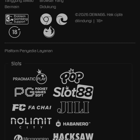
Tanggung Jawab
Browser Yang
Bermain
Didukung
©2026 DEWA66. Hak cipta
dilindungi | 18+
Platform Penyedia Layanan
Slots