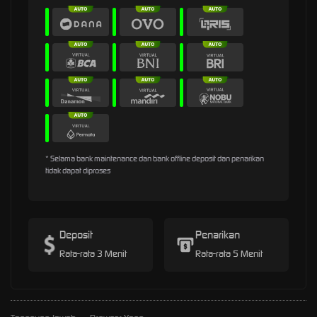
* Selama bank maintenance dan bank offline deposit dan penarikan
tidak dapat diproses
Deposit
Penarikan
Rata-rata 3 Menit
Rata-rata 5 Menit