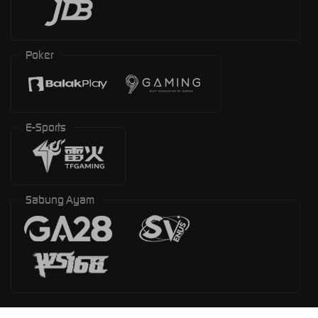
Poker
E-Sports
Sabung Ayam