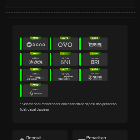
* Selama bank maintenance dan bank offline deposit dan penarikan
tidak dapat diproses
Deposit
Penarikan