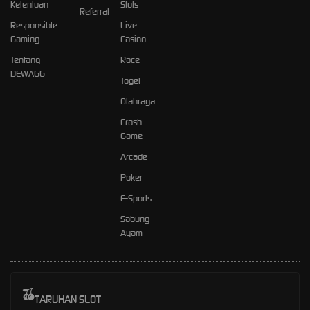
Ketentuan
Slots
Referral
Responsible
Live
Gaming
Casino
Tentang
Race
DEWA66
Togel
Olahraga
Crash
Game
Arcade
Poker
E-Sports
Sabung
Ayam
TARUHAN SLOT