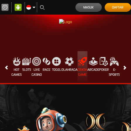
MASUK
DAFTAR
HOT
SLOTS
LIVE
RACE
TOGEL
OLAHRAGA
CRASH
ARCADE
POKER
E-
SABUN
GAMES
CASINO
GAME
SPORTS
AYAM