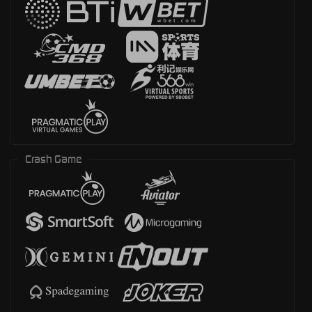
Crash Game