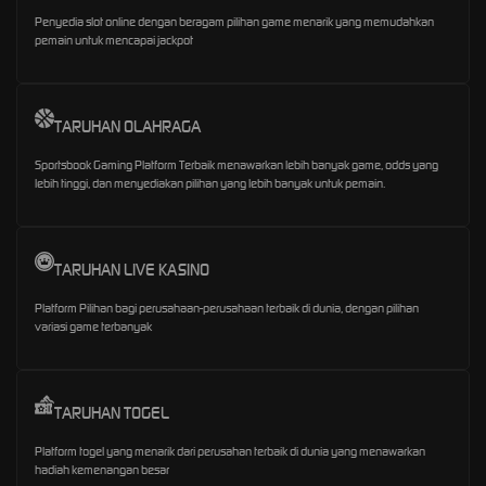
Penyedia slot online dengan beragam pilihan game menarik yang memudahkan
pemain untuk mencapai jackpot
TARUHAN OLAHRAGA
Sportsbook Gaming Platform Terbaik menawarkan lebih banyak game, odds yang
lebih tinggi, dan menyediakan pilihan yang lebih banyak untuk pemain.
TARUHAN LIVE KASINO
Platform Pilihan bagi perusahaan-perusahaan terbaik di dunia, dengan pilihan
variasi game terbanyak
TARUHAN TOGEL
Platform togel yang menarik dari perusahan terbaik di dunia yang menawarkan
hadiah kemenangan besar