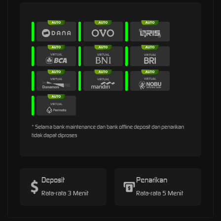
* Selama bank maintenance dan bank offline deposit dan penarikan
tidak dapat diproses
Deposit
Penarikan
Rata-rata 3 Menit
Rata-rata 5 Menit