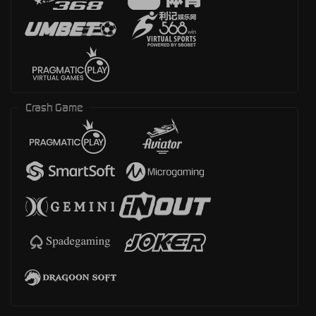
Crash Game