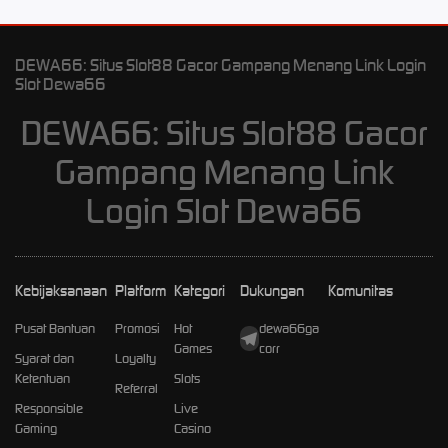
DEWA66: Situs Slot88 Gacor Gampang Menang Link Login
Slot Dewa66
DEWA66: Situs Slot88 Gacor
Gampang Menang Link
Login Slot Dewa66
Kebijaksanaan
Platform
Kategori
Dukungan
Komunitas
Pusat Bantuan
Promosi
Hot
dewa66ga
Games
corr
Syarat dan
Loyalty
Ketentuan
Slots
Referral
Responsible
Live
Gaming
Casino