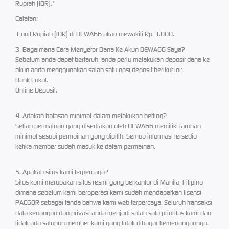
Rupiah (IDR).*
Catatan:
1 unit Rupiah (IDR) di DEWA66 akan mewakili Rp. 1.000.
3. Bagaimana Cara Menyetor Dana Ke Akun DEWA66 Saya?
Sebelum anda dapat bertaruh, anda perlu melakukan deposit dana ke
akun anda menggunakan salah satu opsi deposit berikut ini:
Bank Lokal.
Online Deposit.
4. Adakah batasan minimal dalam melakukan betting?
Setiap permainan yang disediakan oleh DEWA66 memiliki taruhan
minimal sesuai permainan yang dipilih. Semua informasi tersedia
ketika member sudah masuk ke dalam permainan.
5. Apakah situs kami terpercaya?
Situs kami merupakan situs resmi yang berkantor di Manila, Filipina
dimana sebelum kami beroperasi kami sudah mendapatkan lisensi
PACGOR sebagai tanda bahwa kami web terpercaya. Seluruh transaksi
data keuangan dan privasi anda menjadi salah satu prioritas kami dan
tidak ada satupun member kami yang tidak dibayar kemenangannya.