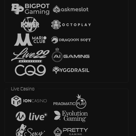
Live Casino