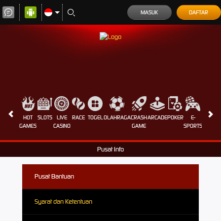
MASUK
DAFTAR
HOT
SLOTS
LIVE
RACE
TOGEL
OLAHRAGA
CRASH
ARCADE
POKER
E-
SABUN
GAMES
CASINO
GAME
SPORTS
AYAM
Pusat Info
Pusat Bantuan
Syarat dan Ketentuan