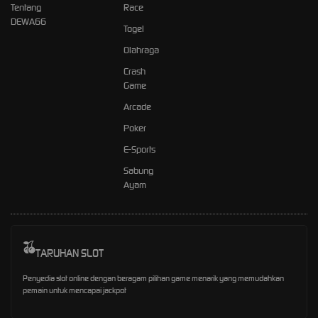
Tentang
Race
DEWA66
Togel
Olahraga
Crash
Game
Arcade
Poker
E-Sports
Sabung
Ayam
TARUHAN SLOT
Penyedia slot online dengan beragam pilihan game menarik yang memudahkan
pemain untuk mencapai jackpot