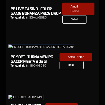
Ambil
PP LIVE CASINO - COLOR
Promo
GAME BONANZA PRIZE DROP
Tanggal akhir:
23-Agt-2026
Detail
PG SOFT - TURNAMEN PG
Ambil Promo
GACOR FIESTA 2026!
Detail
Tanggal akhir:
18-Okt-2026