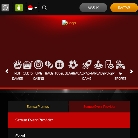
MASUK
DAFTAR
HOT
SLOTS
LIVE
RACE
TOGEL
OLAHRAGA
CRASH
ARCADE
POKER
E-
SABUN
GAMES
CASINO
GAME
SPORTS
AYAM
Semua Promosi
Semua Event Provider
Semua Event Provider
Event