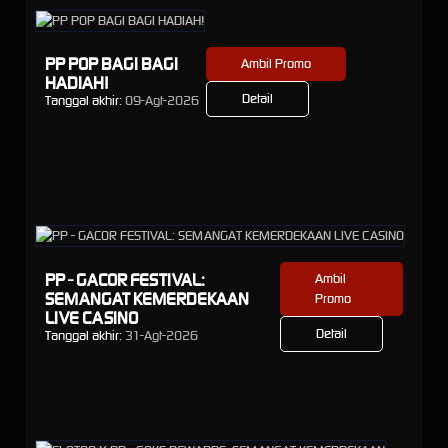
PP POP BAGI BAGI
Ambil Promo
HADIAH!
Detail
Tanggal akhir:
09-Agt-2026
PP - GACOR FESTIVAL:
Ambil
SEMANGAT KEMERDEKAAN
Promo
LIVE CASINO
Detail
Tanggal akhir:
31-Agt-2026