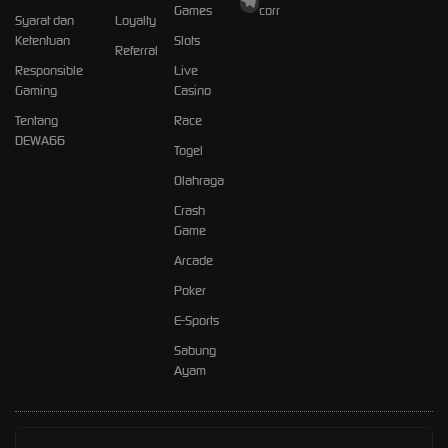
Games
corr
Syarat dan
Loyalty
Ketentuan
Slots
Referral
Responsible
Live
Gaming
Casino
Tentang
Race
DEWA66
Togel
Olahraga
Crash
Game
Arcade
Poker
E-Sports
Sabung
Ayam