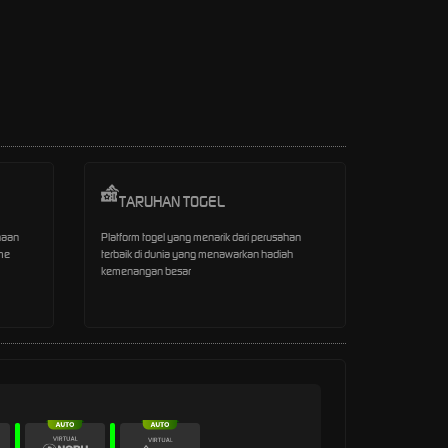
TARUHAN TOGEL
haan
Platform togel yang menarik dari perusahan
ame
terbaik di dunia yang menawarkan hadiah
kemenangan besar