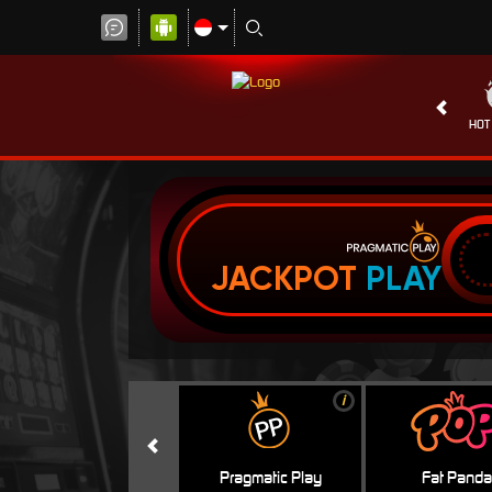
HOT
JACKPOT
PLAY
i
Pragmatic Play
Fat Pand