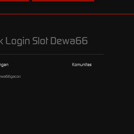
k Login Slot Dewa66
ngan
Komunitas
ewa66gacorr