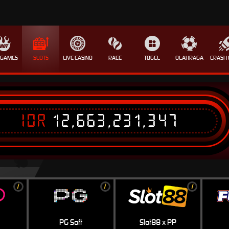
 GAMES
SLOTS
LIVE CASINO
RACE
TOGEL
OLAHRAGA
CRASH
IDR
12,663,231,347
i
i
i
a
PG Soft
Slot88 x PP