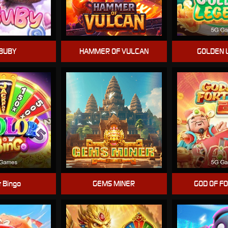
BUBY
HAMMER OF VULCAN
GOLDEN 
r Bingo
GEMS MINER
GOD OF F