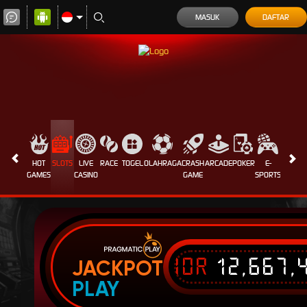
MASUK
DAFTAR
HOT
SLOTS
LIVE
RACE
TOGEL
OLAHRAGA
CRASH
ARCADE
POKER
E-
SABUN
GAMES
CASINO
GAME
SPORTS
AYAM
IDR
12,667,
JACKPOT
PLAY