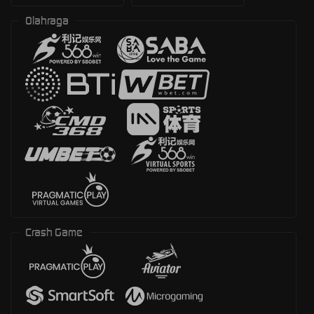
Olahraga
Crash Game