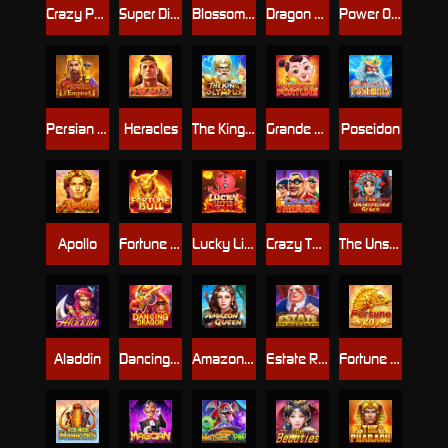
Crazy Penguin
Super Diamond
Blossom of Fortune
Dragon Gate
Power Of Thor
Persian Empire
Heracles
The King Of Olympus
Grande Fortune
Poseidon
Apollo
Fortune Bull
Lucky Little Devil
Crazy Thieves
The Unsurpassed Grace
Aladdin
Dancing Dragon
Amazon Queen
Estate Rich Man
Fortune Koi