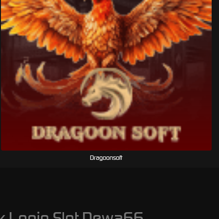
Dragoonsoft
k Login Slot Dewa66