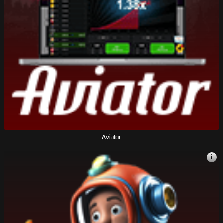
Aviator
i