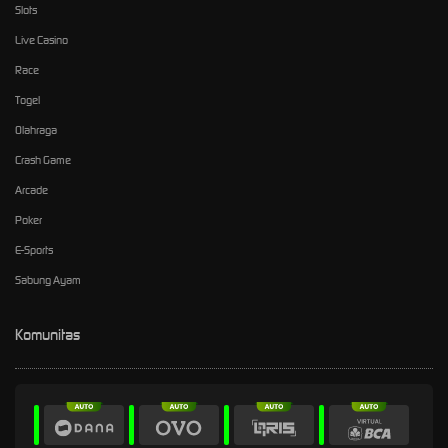
Slots
Live Casino
Race
Togel
Olahraga
Crash Game
Arcade
Poker
E-Sports
Sabung Ayam
Komunitas