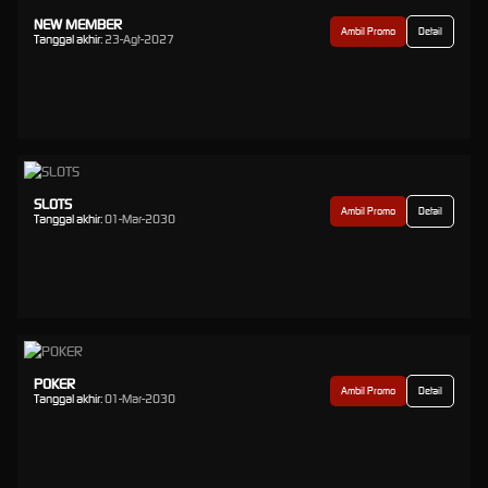
NEW MEMBER
Ambil Promo
Detail
Tanggal akhir:
23-Agt-2027
SLOTS
Ambil Promo
Detail
Tanggal akhir:
01-Mar-2030
POKER
Ambil Promo
Detail
Tanggal akhir:
01-Mar-2030