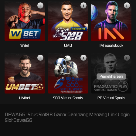
i
i
i
WBet
CMD
IM Sportsbook
i
i
i
UMbet
SBO Virtual Sports
PP Virtual Sports
DEWA66: Situs Slot88 Gacor Gampang Menang Link Login
Slot Dewa66